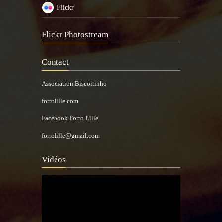
Flickr
Flickr Photostream
Contact
Association Biscoitinho
forrolille.com
Facebook Forro Lille
forrolille@gmail.com
Vidéos