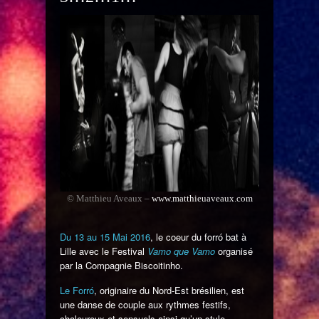
© Matthieu Aveaux –
www.matthieuaveaux.com
Du 13 au 15 Mai 2016
, le coeur du forró bat à
Lille avec le Festival
Vamo que Vamo
organisé
par la Compagnie Biscoitinho.
Le Forró
, originaire du Nord-Est brésilien, est
une danse de couple aux rythmes festifs,
chaleureux et sensuels ainsi qu’un style