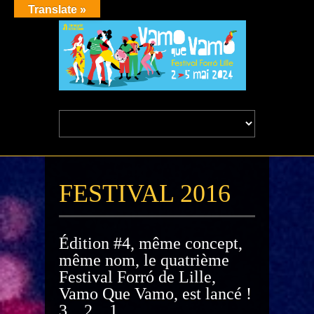
Translate »
FESTIVAL 2016
Édition #4, même concept,
même nom, le quatrième
Festival Forró de Lille,
Vamo Que Vamo, est lancé !
3…2…1…