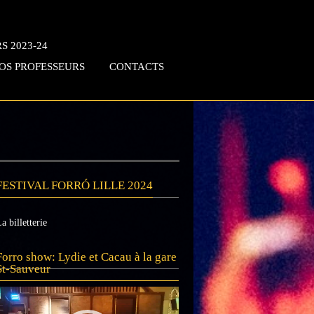
S 2023-24
OS PROFESSEURS
CONTACTS
FESTIVAL FORRÓ LILLE 2024
a billetterie
Lecteur
Forro show: Lydie et Cacau à la gare
vidéo
St-Sauveur