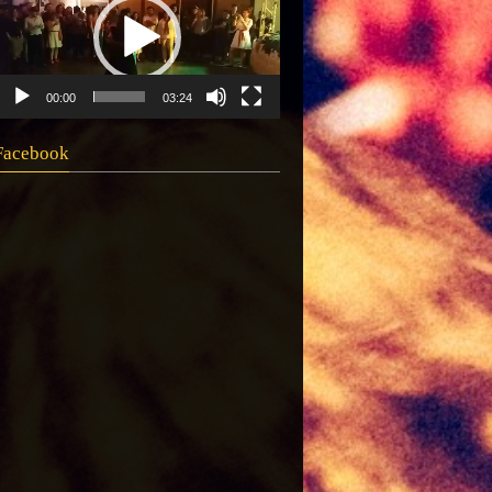
00:00
03:24
Facebook