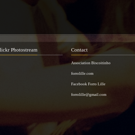
lickr Photostream
Contact
Association Biscoitinho
forrolille.com
Facebook Forro Lille
forrolille@gmail.com