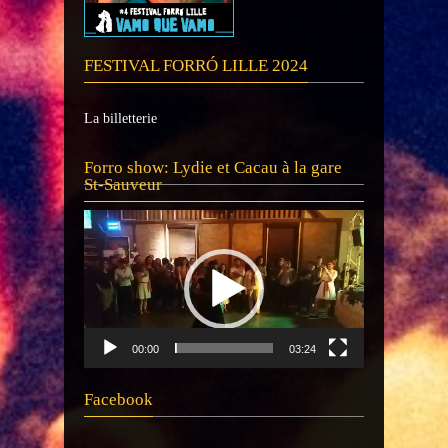
FESTIVAL FORRÓ LILLE 2024
La billetterie
Lecteur
Forro show: Lydie et Cacau à la gare
vidéo
St-Sauveur
00:00
03:24
Facebook