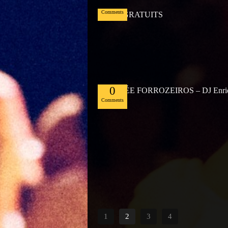
0
Comments
Mai
02
0
Comments
1
2
3
4