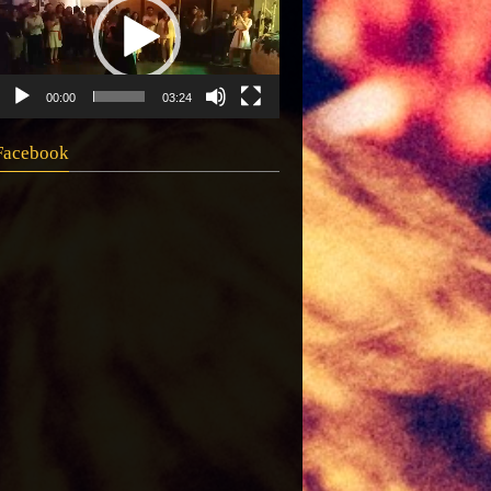
00:00
03:24
Facebook