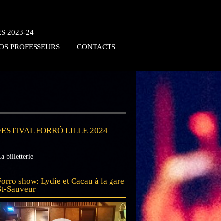
S 2023-24
OS PROFESSEURS
CONTACTS
FESTIVAL FORRÓ LILLE 2024
a billetterie
Lecteur
Forro show: Lydie et Cacau à la gare
vidéo
St-Sauveur