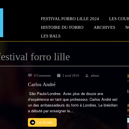
FESTIVAL FORRO LILLE 2024
LES COUR
HISTOIRE DU FORRO
ARCHIVES
N
LES BALS
estival forro lille
0 Comments
2 avril 2014
admin
Carlos André
L
São Paulo/Londres Avec plus de douze ans
d’expérience en tant que professeur, Carlos André est
un des ambassadeurs du forró à Londres. Le brésilien
a débuté par enseigner le...
Lire la suite