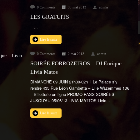
0 Comments
30 mai 2013
admin
LES GRATUITS
...
Lire la suite
0 Comments
2 mai 2013
admin
SOIRÉE FORROZEIROS – DJ Enrique –
Livia Matos
DIMANCHE 09 JUIN 21h30-02h I Le Palace s’y
rendre 435 Rue Léon Gambetta – Lille Wazemmes 13€
– Billetterie en ligne PROMO PASS SOIRÉES
JUSQU’AU 05/06/13 LIVIA MATTOS Livia...
Lire la suite