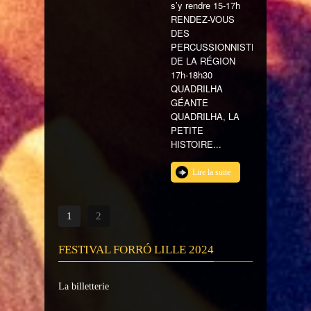
s’y rendre 15-17h
RENDEZ-VOUS
DES
PERCUSSIONNISTES
DE LA RÉGION
17h-18h30
QUADRILHA
GÉANTE
QUADRILHA, LA
PETITE
HISTOIRE...
Lire la suite
1
2
FESTIVAL FORRÓ LILLE 2024
La billetterie