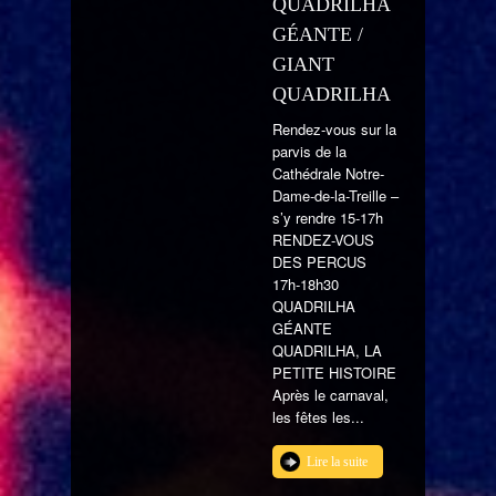
QUADRILHA
GÉANTE /
GIANT
QUADRILHA
Rendez-vous sur la
parvis de la
Cathédrale Notre-
Dame-de-la-Treille –
s’y rendre 15-17h
RENDEZ-VOUS
DES PERCUS
17h-18h30
QUADRILHA
GÉANTE
QUADRILHA, LA
PETITE HISTOIRE
Après le carnaval,
les fêtes les...
Lire la suite