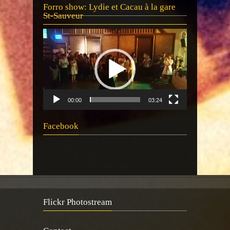
Lecteur
Forro show: Lydie et Cacau à la gare
vidéo
St-Sauveur
00:00
03:24
Facebook
Flickr Photostream